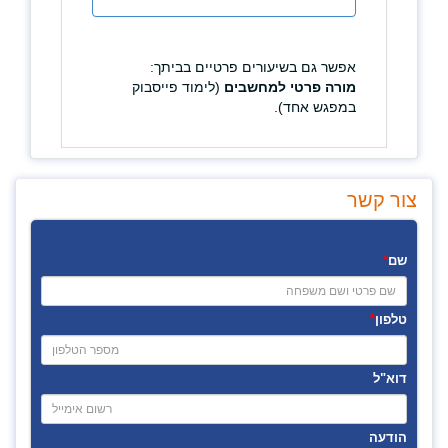
אפשר גם בשיעורים פרטיים בביתך:
מורה פרטי למחשבים
(לימוד
פייסבוק
במפגש אחד).
צור קשר
שם
*
טלפון
*
דוא"ל
הודעה