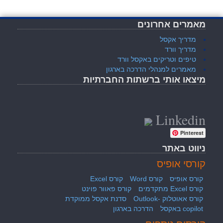
מאמרים אחרונים
מדריך אקסל
מדריך וורד
טיפים וטריקים באקסל וורד
מאמרים למנהלי הדרכה בארגון
מיצאו אותי ברשתות החברתיות
Linkedin
Pinterest
ניווט באתר
קורסי אופיס
קורס אופיס
קורס Word
קורס Excel
קורס Excel מתקדמים
קורס פאוור פוינט
קורס אאוטלוק -Outlook
סדנת אקסל ממוקדת
copilot באקסל
הדרכה בארגון